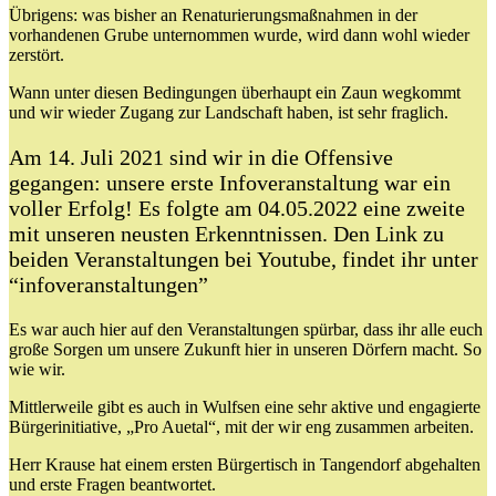
Übrigens: was bisher an Renaturierungsmaßnahmen in der
vorhandenen Grube unternommen wurde, wird dann wohl wieder
zerstört.
Wann unter diesen Bedingungen überhaupt ein Zaun wegkommt
und wir wieder Zugang zur Landschaft haben, ist sehr fraglich.
Am 14. Juli 2021 sind wir in die Offensive
gegangen: unsere erste Infoveranstaltung war ein
voller Erfolg! Es folgte am 04.05.2022 eine zweite
mit unseren neusten Erkenntnissen. Den Link zu
beiden Veranstaltungen bei Youtube, findet ihr unter
“infoveranstaltungen”
Es war auch hier auf den Veranstaltungen spürbar, dass ihr alle euch
große Sorgen um unsere Zukunft hier in unseren Dörfern macht. So
wie wir.
Mittlerweile gibt es auch in Wulfsen eine sehr aktive und engagierte
Bürgerinitiative, „Pro Auetal“, mit der wir eng zusammen arbeiten.
Herr Krause hat einem ersten Bürgertisch in Tangendorf abgehalten
und erste Fragen beantwortet.