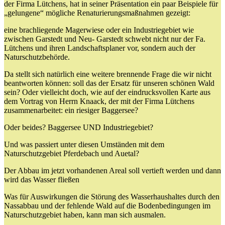
der Firma Lütchens, hat in seiner Präsentation ein paar Beispiele für
„gelungene“ mögliche Renaturierungsmaßnahmen gezeigt:
eine brachliegende Magerwiese oder ein Industriegebiet wie
zwischen Garstedt und Neu- Garstedt schwebt nicht nur der Fa.
Lütchens und ihren Landschaftsplaner vor, sondern auch der
Naturschutzbehörde.
Da stellt sich natürlich eine weitere brennende Frage die wir nicht
beantworten können: soll das der Ersatz für unseren schönen Wald
sein? Oder vielleicht doch, wie auf der eindrucksvollen Karte aus
dem Vortrag von Herrn Knaack, der mit der Firma Lütchens
zusammenarbeitet: ein riesiger Baggersee?
Oder beides? Baggersee UND Industriegebiet?
Und was passiert unter diesen Umständen mit dem
Naturschutzgebiet Pferdebach und Auetal?
Der Abbau im jetzt vorhandenen Areal soll vertieft werden und dann
wird das Wasser fließen
Was für Auswirkungen die Störung des Wasserhaushaltes durch den
Nassabbau und der fehlende Wald auf die Bodenbedingungen im
Naturschutzgebiet haben, kann man sich ausmalen.