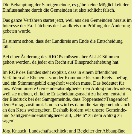
Die Behauptung der Samtgemeinde, es gäbe keine Möglichkeit der
Einflussnahme durch die Gemeinden ist also schlicht falsch.
Das ganze Verfahren startet jetzt, weil aus den Gemeinden heraus im
Interesse der Fa. Lütchens der Landkreis um Prüfung der Änderung
gebeten wurde.
Es stimmt schon, dass der Landkreis am Ende die Entscheidung
fällt.
Bei einer Änderung des RROPs müssen aber ALLE Stimmen
gehört werden, da jeder ein Recht auf Einsprucherhebung hat!
Im ROP des Bundes steht explizit, dass in einem öffentlichen
Verfahren alle Ebenen – von der Kommune bis zum Kreis– befragt
und ein Stimmungsbild eingeholt werden muss. Das bedeutet für
uns: Wenn unsere Gemeinderatsmitglieder den Antrag durchwinken,
weil sie meinen, eh keine Entscheidungsmacht zu haben, entsteht
der Eindruck bei der Samtgemeinde, dass Toppenstedt/Tangendorf
dem Antrag zustimmt. Und so wird es dann die Samtgemeinde auch
an den Kreis weitergeben. Deshalb fordern wir unsere Gemeinde-
und Samtgemeinderatsmitglieder auf, „Nein“ zu dem Antrag zu
sagen!
Jörg Knaack, Landschaftsarchitekt und Begleiter der Abbaupläne