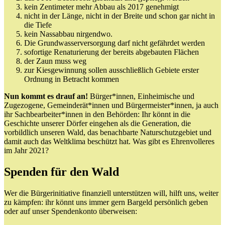
kein Zentimeter mehr Abbau als 2017 genehmigt
nicht in der Länge, nicht in der Breite und schon gar nicht in
die Tiefe
kein Nassabbau nirgendwo.
Die Grundwasserversorgung darf nicht gefährdet werden
sofortige Renaturierung der bereits abgebauten Flächen
der Zaun muss weg
zur Kiesgewinnung sollen ausschließlich Gebiete erster
Ordnung in Betracht kommen
Nun kommt es drauf an!
Bürger*innen, Einheimische und
Zugezogene, Gemeinderät*innen und Bürgermeister*innen, ja auch
ihr Sachbearbeiter*innen in den Behörden: Ihr könnt in die
Geschichte unserer Dörfer eingehen als die Generation, die
vorbildlich unseren Wald, das benachbarte Naturschutzgebiet und
damit auch das Weltklima beschützt hat. Was gibt es Ehrenvolleres
im Jahr 2021?
Spenden für den Wald
Wer die Bürgerinitiative finanziell unterstützen will, hilft uns, weiter
zu kämpfen: ihr könnt uns immer gern Bargeld persönlich geben
oder auf unser Spendenkonto überweisen: