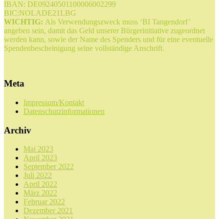
IBAN: DE09240501100006002299
BIC:NOLADE21LBG
WICHTIG:
Als Verwendungszweck muss ‘BI Tangendorf’
angeben sein, damit das Geld unserer Bürgerinitiative zugeordnet
werden kann, sowie der Name des Spenders und für eine eventuelle
Spendenbescheinigung seine vollständige Anschrift.
Meta
Impressum/Kontakt
Datenschutzinformationen
Archiv
Mai 2023
April 2023
September 2022
Juli 2022
April 2022
März 2022
Februar 2022
Dezember 2021