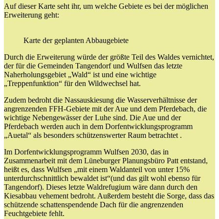
Auf dieser Karte seht ihr, um welche Gebiete es bei der möglichen
Erweiterung geht:
Karte der geplanten Abbaugebiete
Durch die Erweiterung würde der größte Teil des Waldes vernichtet,
der für die Gemeinden Tangendorf und Wulfsen das letzte
Naherholungsgebiet „Wald“ ist und eine wichtige
„Treppenfunktion“ für den Wildwechsel hat.
Zudem bedroht die Nassauskiesung die Wasserverhältnisse der
angrenzenden FFH-Gebiete mit der Aue und dem Pferdebach, die
wichtige Nebengewässer der Luhe sind. Die Aue und der
Pferdebach werden auch in dem Dorfentwicklungsprogramm
„Auetal“ als besonders schützenswerter Raum betrachtet .
Im Dorfentwicklungsprogramm Wulfsen 2030, das in
Zusammenarbeit mit dem Lüneburger Planungsbüro Patt entstand,
heißt es, dass Wulfsen „mit einem Waldanteil von unter 15%
unterdurchschnittlich bewaldet ist“(und das gilt wohl ebenso für
Tangendorf). Dieses letzte Waldrefugium wäre dann durch den
Kiesabbau vehement bedroht. Außerdem besteht die Sorge, dass das
schützende schattenspendende Dach für die angrenzenden
Feuchtgebiete fehlt.