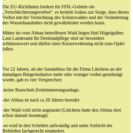
Die EU-Richtlinien fordern für FFH.-Gebiete ein
„Verschlechterungsverbot“. es besteht Anlass zur Sorge, dass dieses
Verbot mit der Vernichtung des Schutzwaldes und der Veränderung
des Wasserhaushaltes nicht gewährleistet werden kann.
Mitten im vom Abbau betroffenen Wald liegen fünf Hügelgräber.
Laut Landesamt für Denkmalpflege sind sie besonders
schützenswert und dürfen einer Kieserweiterung nicht zum Opfer
fallen.
Vor 22 Jahren, als der Sandabbau für die Firma Lütchens an der
damaligen Bürgerinitiative mehr oder weniger vorbei genehmigt
wurde, gab es vier Versprechen:
-keine Bauschutt-Zertrümmerungsanlage.
-der Abbau ist nach ca 20 Jahren beendet
-der Wald wird nicht angetastet (Lütchens hatte den Abbau dort
schon damals beantragt)
-es wird in drei Schritten aufwändig und unter Aufsicht der
Behörden fachgerecht renaturiert.