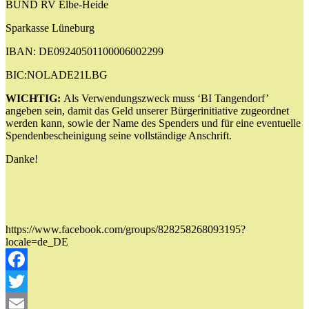
BUND RV Elbe-Heide
Sparkasse Lüneburg
IBAN: DE09240501100006002299
BIC:NOLADE21LBG
WICHTIG:
Als Verwendungszweck muss ‘BI Tangendorf’
angeben sein, damit das Geld unserer Bürgerinitiative zugeordnet
werden kann, sowie der Name des Spenders und für eine eventuelle
Spendenbescheinigung seine vollständige Anschrift.
Danke!
https://www.facebook.com/groups/828258268093195?
locale=de_DE
Facebook
Twitter