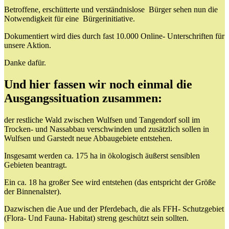
Betroffene, erschütterte und verständnislose Bürger sehen nun die
Notwendigkeit für eine Bürgerinitiative.
Dokumentiert wird dies durch fast 10.000 Online- Unterschriften für
unsere Aktion.
Danke dafür.
Und hier fassen wir noch einmal die
Ausgangssituation zusammen:
der restliche Wald zwischen Wulfsen und Tangendorf soll im
Trocken- und Nassabbau verschwinden und zusätzlich sollen in
Wulfsen und Garstedt neue Abbaugebiete entstehen.
Insgesamt werden ca. 175 ha in ökologisch äußerst sensiblen
Gebieten beantragt.
Ein ca. 18 ha großer See wird entstehen (das entspricht der Größe
der Binnenalster).
Dazwischen die Aue und der Pferdebach, die als FFH- Schutzgebiet
(Flora- Und Fauna- Habitat) streng geschützt sein sollten.