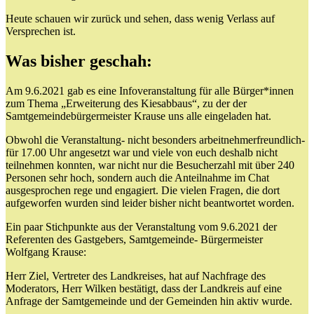
Heute schauen wir zurück und sehen, dass wenig Verlass auf
Versprechen ist.
Was bisher geschah:
Am 9.6.2021 gab es eine Infoveranstaltung für alle Bürger*innen
zum Thema „Erweiterung des Kiesabbaus“, zu der der
Samtgemeindebürgermeister Krause uns alle eingeladen hat.
Obwohl die Veranstaltung- nicht besonders arbeitnehmerfreundlich-
für 17.00 Uhr angesetzt war und viele von euch deshalb nicht
teilnehmen konnten, war nicht nur die Besucherzahl mit über 240
Personen sehr hoch, sondern auch die Anteilnahme im Chat
ausgesprochen rege und engagiert. Die vielen Fragen, die dort
aufgeworfen wurden sind leider bisher nicht beantwortet worden.
Ein paar Stichpunkte aus der Veranstaltung vom 9.6.2021 der
Referenten des Gastgebers, Samtgemeinde- Bürgermeister
Wolfgang Krause:
Herr Ziel, Vertreter des Landkreises, hat auf Nachfrage des
Moderators, Herr Wilken bestätigt, dass der Landkreis auf eine
Anfrage der Samtgemeinde und der Gemeinden hin aktiv wurde.