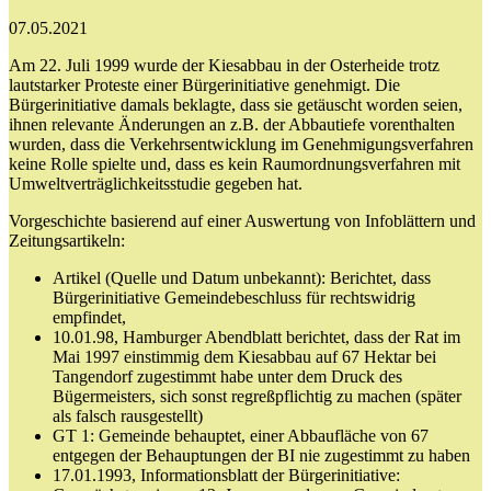
07.05.2021
Am 22. Juli 1999 wurde der Kiesabbau in der Osterheide trotz
lautstarker Proteste einer Bürgerinitiative genehmigt. Die
Bürgerinitiative damals beklagte, dass sie getäuscht worden seien,
ihnen relevante Änderungen an z.B. der Abbautiefe vorenthalten
wurden, dass die Verkehrsentwicklung im Genehmigungsverfahren
keine Rolle spielte und, dass es kein Raumordnungsverfahren mit
Umweltverträglichkeitsstudie gegeben hat.
Vorgeschichte basierend auf einer Auswertung von Infoblättern und
Zeitungsartikeln:
Artikel (Quelle und Datum unbekannt): Berichtet, dass
Bürgerinitiative Gemeindebeschluss für rechtswidrig
empfindet,
10.01.98, Hamburger Abendblatt berichtet, dass der Rat im
Mai 1997 einstimmig dem Kiesabbau auf 67 Hektar bei
Tangendorf zugestimmt habe unter dem Druck des
Bügermeisters, sich sonst regreßpflichtig zu machen (später
als falsch rausgestellt)
GT 1: Gemeinde behauptet, einer Abbaufläche von 67
entgegen der Behauptungen der BI nie zugestimmt zu haben
17.01.1993, Informationsblatt der Bürgerinitiative: