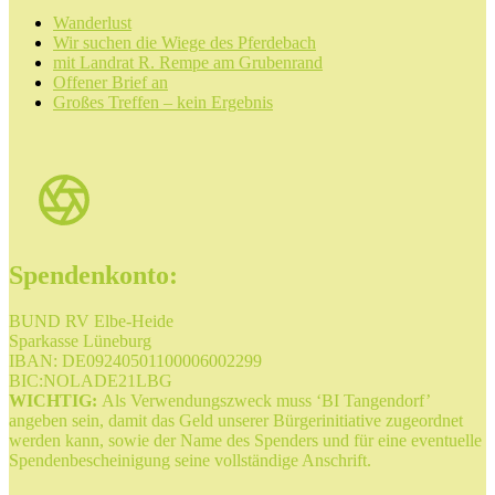
Wanderlust
Wir suchen die Wiege des Pferdebach
mit Landrat R. Rempe am Grubenrand
Offener Brief an
Großes Treffen – kein Ergebnis
Spendenkonto:
BUND RV Elbe-Heide
Sparkasse Lüneburg
IBAN: DE09240501100006002299
BIC:NOLADE21LBG
WICHTIG:
Als Verwendungszweck muss ‘BI Tangendorf’
angeben sein, damit das Geld unserer Bürgerinitiative zugeordnet
werden kann, sowie der Name des Spenders und für eine eventuelle
Spendenbescheinigung seine vollständige Anschrift.