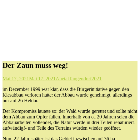
Der Zaun muss weg!
Mai 17, 2021
Mai 17, 2021
AuetalTangendorf2021
im Dezember 1999 war klar, dass die Bürgerinitiative gegen den
Kiesabbau verloren hatte: der Abbau wurde genehmigt, allerdings
nur auf 26 Hektar.
Der Kompromiss lautete so: der Wald wurde gerettet und sollte nicht
dem Abbau zum Opfer fallen. Innerhalb von ca 20 Jahren seien die
Abbauarbeiten vollendet, die Natur werde in drei Teilen renaturiert-
aufwändig!- und Teile des Terrains würden wieder geöffnet.
Nun, 22 Jahre später, ist das Gebiet inzwischen auf 36 ha