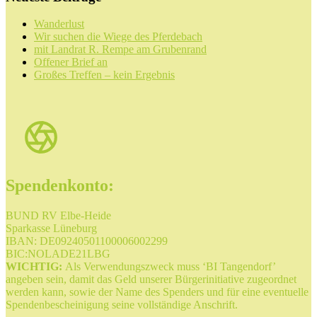
Wanderlust
Wir suchen die Wiege des Pferdebach
mit Landrat R. Rempe am Grubenrand
Offener Brief an
Großes Treffen – kein Ergebnis
Spendenkonto:
BUND RV Elbe-Heide
Sparkasse Lüneburg
IBAN: DE09240501100006002299
BIC:NOLADE21LBG
WICHTIG:
Als Verwendungszweck muss ‘BI Tangendorf’
angeben sein, damit das Geld unserer Bürgerinitiative zugeordnet
werden kann, sowie der Name des Spenders und für eine eventuelle
Spendenbescheinigung seine vollständige Anschrift.