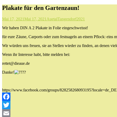
Plakate für den Gartenzaun!
Mai 17, 2021
Mai 17, 2021
AuetalTangendorf2021
Wir haben DIN A 2 Plakate in Folie eingeschweisst!
für eure Zäune, Carports oder zum festnageln an einem Pflock: eins m
Wir würden uns freuen, sie an Stellen wieder zu finden, an denen vi
Wenn ihr Interesse habt, bitte melden bei:
rettet@dieaue.de
Danke!
https://www.facebook.com/groups/828258268093195?locale=de_DE
Facebook
Twitter