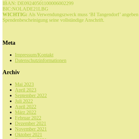
IBAN: DE09240501100006002299
BIC:NOLADE21LBG
WICHTIG:
Als Verwendungszweck muss ‘BI Tangendorf’ angeben sei
Spendenbescheinigung seine vollständige Anschrift.
Meta
Impressum/Kontakt
Datenschutzinformationen
Archiv
Mai 2023
April 2023
September 2022
Juli 2022
April 2022
März 2022
Februar 2022
Dezember 2021
November 2021
Oktober 2021