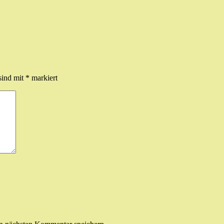
sind mit
*
markiert