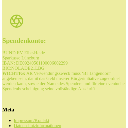
Spendenkonto:
BUND RV Elbe-Heide
Sparkasse Lüneburg
IBAN: DE09240501100006002299
BIC:NOLADE21LBG
WICHTIG:
Als Verwendungszweck muss ‘BI Tangendorf’
angeben sein, damit das Geld unserer Bürgerinitiative zugeordnet
werden kann, sowie der Name des Spenders und für eine eventuelle
Spendenbescheinigung seine vollständige Anschrift.
Meta
Impressum/Kontakt
Datenschutzinformationen