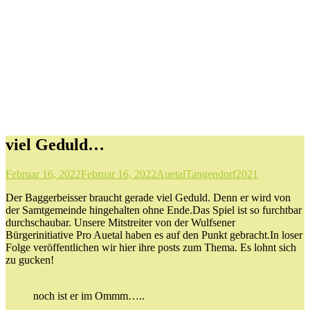
viel Geduld…
Februar 16, 2022
Februar 16, 2022
AuetalTangendorf2021
Der Baggerbeisser braucht gerade viel Geduld. Denn er wird von
der Samtgemeinde hingehalten ohne Ende.Das Spiel ist so furchtbar
durchschaubar. Unsere Mitstreiter von der Wulfsener
Bürgerinitiative Pro Auetal haben es auf den Punkt gebracht.In loser
Folge veröffentlichen wir hier ihre posts zum Thema. Es lohnt sich
zu gucken!
noch ist er im Ommm…..