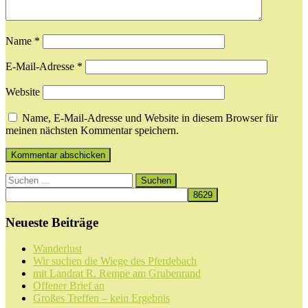
Name
*
E-Mail-Adresse
*
Website
Name, E-Mail-Adresse und Website in diesem Browser für
meinen nächsten Kommentar speichern.
Suchen
nach:
Neueste Beiträge
Wanderlust
Wir suchen die Wiege des Pferdebach
mit Landrat R. Rempe am Grubenrand
Offener Brief an
Großes Treffen – kein Ergebnis